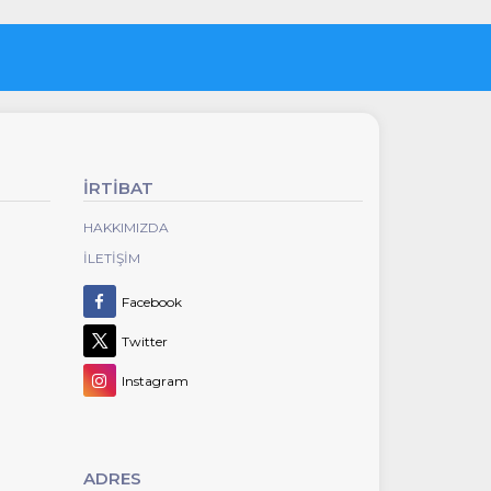
İRTİBAT
HAKKIMIZDA
İLETIŞIM
Facebook
Twitter
Instagram
ADRES