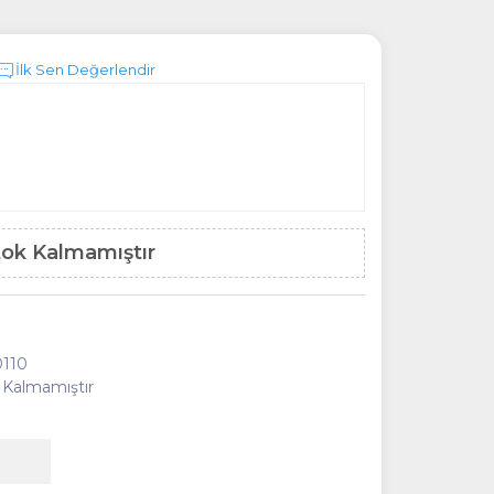
İlk Sen Değerlendir
tok Kalmamıştır
110
 Kalmamıştır