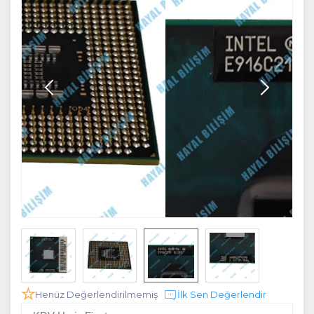
Henüz Değerlendirilmemiş
İlk Sen Değerlendir