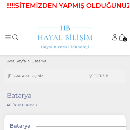
!!!!SİTEMİZDEN YAPMIŞ OLDUĞUNUZ ALI
0
Ana Sayfa
Batarya
FILTRELE
Batarya
40
Ürün Bulundu
Batarya