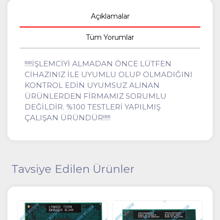
Açıklamalar
Tüm Yorumlar
!!!!!İŞLEMCİYİ ALMADAN ÖNCE LÜTFEN
CİHAZINIZ İLE UYUMLU OLUP OLMADIĞINI
KONTROL EDİN UYUMSUZ ALINAN
ÜRÜNLERDEN FİRMAMIZ SORUMLU
DEĞİLDİR. %100 TESTLERİ YAPILMIŞ
ÇALIŞAN ÜRÜNDÜR!!!!!
Tavsiye Edilen Ürünler