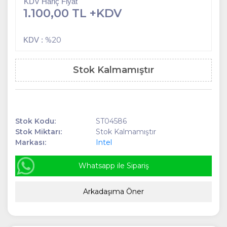
KDV Hariç Fiyat
1.100,00 TL +KDV
%20
KDV :
Stok Kalmamıştır
Stok Kodu:
ST04586
Stok Miktarı:
Stok Kalmamıştır
Markası:
Intel
Whatsapp ile Sipariş
Arkadaşıma Öner