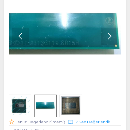
Henüz Değerlendirilmemiş
İlk Sen Değerlendir