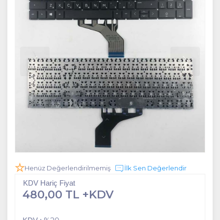
Henüz Değerlendirilmemiş
İlk Sen Değerlendir
KDV Hariç Fiyat
480,00 TL +KDV