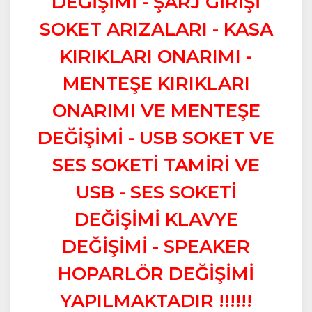
DEĞİŞİMİ - ŞARJ GİRİŞİ
SOKET ARIZALARI - KASA
KIRIKLARI ONARIMI -
MENTEŞE KIRIKLARI
ONARIMI VE MENTEŞE
DEĞİŞİMİ - USB SOKET VE
SES SOKETİ TAMİRİ VE
USB - SES SOKETİ
DEĞİŞİMİ KLAVYE
DEĞİŞİMİ - SPEAKER
HOPARLÖR DEĞİŞİMİ
YAPILMAKTADIR !!!!!!