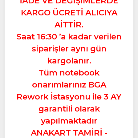
İADE VE DEĞİŞİMLERDE
KARGO ÜCRETİ ALICIYA
AİTTİR.
Saat 16:30 ’a kadar verilen
siparişler aynı gün
kargolanır.
Tüm notebook
onarımlarınız BGA
Rework İstasyonu ile 3 AY
garantili olarak
yapılmaktadır
ANAKART TAMİRİ -