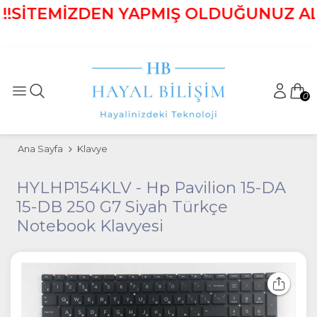
!SİTEMİZDEN YAPMIŞ OLDUĞUNUZ ALIŞ 
0
Ana Sayfa
Klavye
HYLHP154KLV - Hp Pavilion 15-DA
15-DB 250 G7 Siyah Türkçe
Notebook Klavyesi