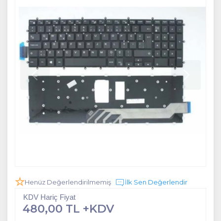
Henüz Değerlendirilmemiş
İlk Sen Değerlendir
KDV Hariç Fiyat
480,00 TL +KDV