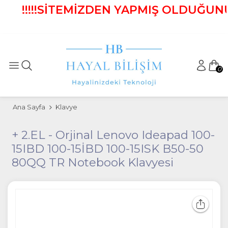
!!!!!SİTEMİZDEN YAPMIŞ OLDUĞUNUZ 
0
Ana Sayfa
Klavye
+ 2.EL - Orjinal Lenovo Ideapad 100-
15IBD 100-15İBD 100-15ISK B50-50
80QQ TR Notebook Klavyesi