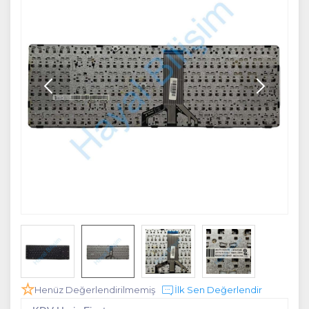
Henüz Değerlendirilmemiş
İlk Sen Değerlendir