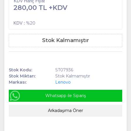
KDV Hariç Fiyat
280,00 TL +KDV
%20
KDV :
Stok Kalmamıştır
Stok Kodu:
ST07936
Stok Miktarı:
Stok Kalmamıştır
Markası:
Lenovo
Whatsapp ile Sipariş
Arkadaşıma Öner