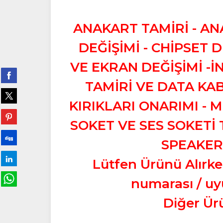
ANAKART TAMİRİ - AN
DEĞİŞİMİ - CHİPSET D
VE EKRAN DEĞİŞİMİ -
TAMİRİ VE DATA KAB
KIRIKLARI ONARIMI - 
SOKET VE SES SOKETİ T
SPEAKER 
Lütfen Ürünü Alırke
numarası / uyum
Diğer Ür