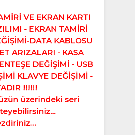
AMİRİ VE EKRAN KARTI
ZILIMI - EKRAN TAMİRİ
EĞİŞİMİ-DATA KABLOSU
ET ARIZALARI - KASA
ENTEŞE DEĞİŞİMİ - USB
ŞİMİ KLAVYE DEĞİŞİMİ -
IR !!!!!!
üzün üzerindeki seri
eyebilirsiniz...
zdiriniz…