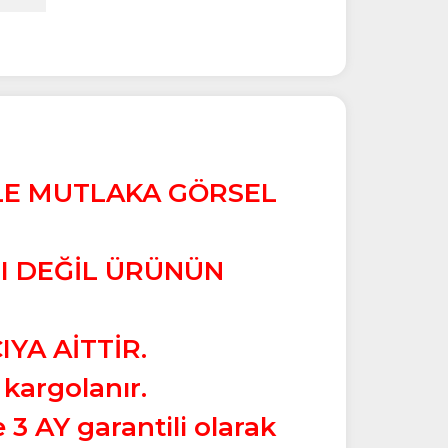
İLE MUTLAKA GÖRSEL
TI DEĞİL ÜRÜNÜN
YA AİTTİR.
 kargolanır.
3 AY garantili olarak