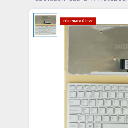
TÜKENMEK ÜZERE