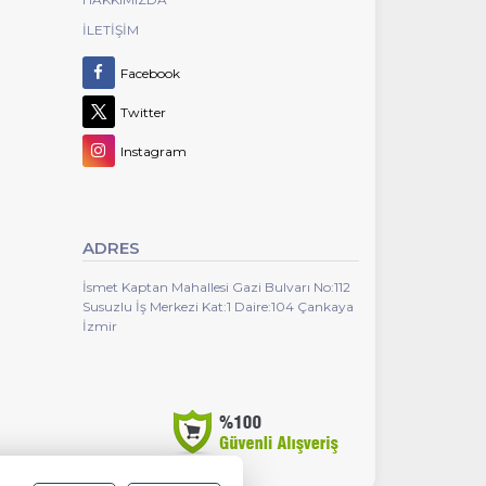
İLETIŞIM
Facebook
Twitter
Instagram
ADRES
İsmet Kaptan Mahallesi Gazi Bulvarı No:112
Susuzlu İş Merkezi Kat:1 Daire:104 Çankaya
İzmir