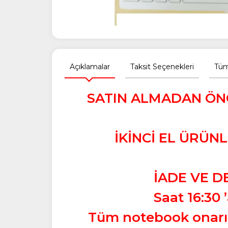
Açıklamalar
Taksit Seçenekleri
Tüm
SATIN ALMADAN ÖNC
İKİNCİ EL ÜRÜN
İADE VE D
Saat 16:30 
Tüm notebook onarıml