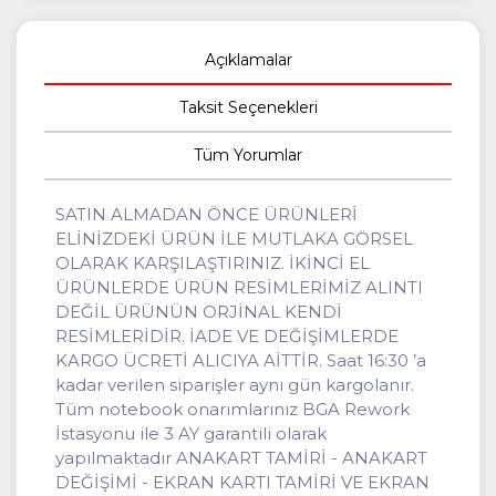
Açıklamalar
Taksit Seçenekleri
Tüm Yorumlar
SATIN ALMADAN ÖNCE ÜRÜNLERİ
ELİNİZDEKİ ÜRÜN İLE MUTLAKA GÖRSEL
OLARAK KARŞILAŞTIRINIZ. İKİNCİ EL
ÜRÜNLERDE ÜRÜN RESİMLERİMİZ ALINTI
DEĞİL ÜRÜNÜN ORJİNAL KENDİ
RESİMLERİDİR. İADE VE DEĞİŞİMLERDE
KARGO ÜCRETİ ALICIYA AİTTİR. Saat 16:30 ’a
kadar verilen siparişler aynı gün kargolanır.
Tüm notebook onarımlarınız BGA Rework
İstasyonu ile 3 AY garantili olarak
yapılmaktadır ANAKART TAMİRİ - ANAKART
DEĞİŞİMİ - EKRAN KARTI TAMİRİ VE EKRAN