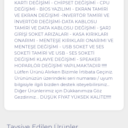
KARTI DEĞİŞİMİ - CHİPSET DEĞİŞİMİ - CPU
DEĞİŞİMİ - BİOS YAZILIMI - EKRAN TAMİRİ
VE EKRAN DEĞİŞİMİ -İNVERTÖR TAMİRİ VE
İNVERTÖR DEĞİŞİMİ-DATA KABLOSU
TAMİRİ VE DATA KABLOSU DEĞİŞİMİ - ŞARJ
GİRİŞİ SOKET ARIZALARI - KASA KIRIKLARI
ONARIMI - MENTEŞE KIRIKLARI ONARIMI VE
MENTEŞE DEĞİŞİMİ - USB SOKET VE SES
SOKETİ TAMİRİ VE USB - SES SOKETİ
DEĞİŞİMİ KLAVYE DEĞİŞİMİ - SPEAKER
HOPARLÖR DEĞİŞİMİ YAPILMAKTADIR !!!!!!
Lütfen Ürünü Alırken Bizimle İrtibata Geçiniz.
Ürününüzün üzerindeki seri numarası / uyum
bilgisiyle ilgili bizden destek isteyebilirsiniz...
Diğer Ürünlerimiz için Dükkanımıza Göz
Gezdiriniz… DÜŞÜK FİYAT YÜKSEK KALİTE!!!!!!
Tavsiye Edilen Ürünler