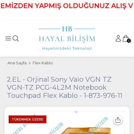
TEMİZDEN YAPMIŞ OLDUĞUNUZ ALIŞ VERİ
0
Ana Sayfa
Flex Kablo
2.EL - Orjinal Sony Vaio VGN TZ
VGN-TZ PCG-4L2M Notebook
Touchpad Flex Kablo - 1-873-976-11
TÜKENMEK ÜZERE